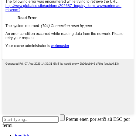
Premu enen por serĉi aŭ ESC por
fermi
English