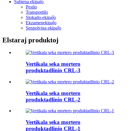
Subtena ekipaĵo
Pesilo
Transportilo
Stokado-ekipaĵo
Ekzamenekipaĵo
Senpolviga ekipaĵo
Elstaraj produktoj
Vertikala seka mortero
produktadlinio CRL-3
Vertikala seka mortero
produktadlinio CRL-2
Vertikala seka mortero
produktadlinio CRL-1