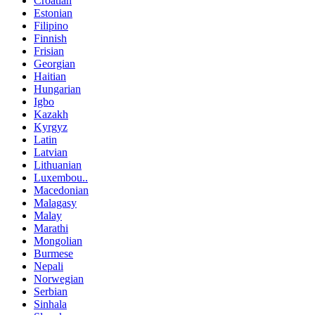
Croatian
Estonian
Filipino
Finnish
Frisian
Georgian
Haitian
Hungarian
Igbo
Kazakh
Kyrgyz
Latin
Latvian
Lithuanian
Luxembou..
Macedonian
Malagasy
Malay
Marathi
Mongolian
Burmese
Nepali
Norwegian
Serbian
Sinhala