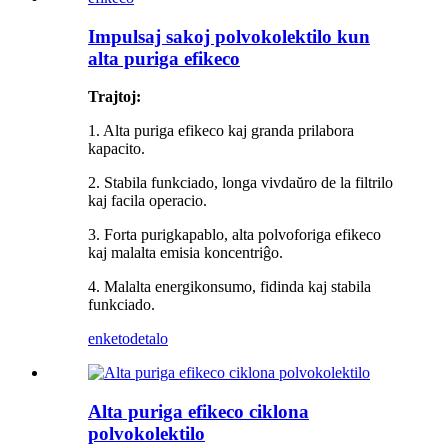
Impulsaj sakoj polvokolektilo kun
alta puriga efikeco
Trajtoj:
1. Alta puriga efikeco kaj granda prilabora
kapacito.
2. Stabila funkciado, longa vivdaŭro de la filtrilo
kaj facila operacio.
3. Forta purigkapablo, alta polvoforiga efikeco
kaj malalta emisia koncentriĝo.
4. Malalta energikonsumo, fidinda kaj stabila
funkciado.
enketo
detalo
Alta puriga efikeco ciklona
polvokolektilo