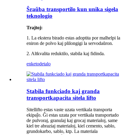
Ŝraŭba transportilo kun unika sigela
teknologio
Trajtoj:
1. La ekstera birado estas adoptita por malhelpi la
eniron de polvo kaj plilongigi la servodaŭron.
2. Altkvalita reduktilo, stabila kaj fidinda.
enketo
detalo
Stabila funkciado kaj granda
transportkapacita sitela lifto
Sitellifto estas vaste uzata vertikala transporta
ekipaĵo. Ĝi estas uzata por vertikala transportado
de pulvoraj, granulaj kaj grocaj materialoj, same
kiel tre abraziaj materialoj, kiel cemento, sablo,
grundokarbo, sablo, ktp. La materiala