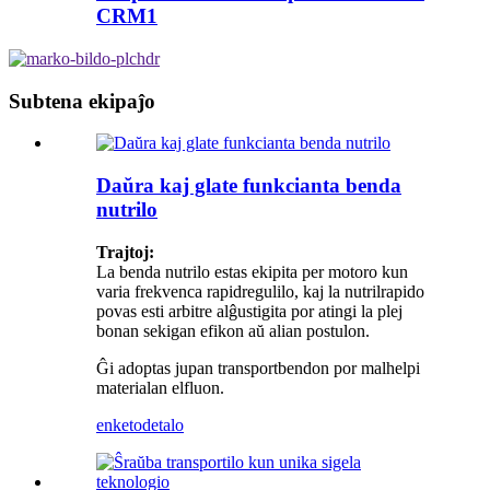
CRM1
Subtena ekipaĵo
Daŭra kaj glate funkcianta benda
nutrilo
Trajtoj:
La benda nutrilo estas ekipita per motoro kun
varia frekvenca rapidregulilo, kaj la nutrilrapido
povas esti arbitre alĝustigita por atingi la plej
bonan sekigan efikon aŭ alian postulon.
Ĝi adoptas jupan transportbendon por malhelpi
materialan elfluon.
enketo
detalo