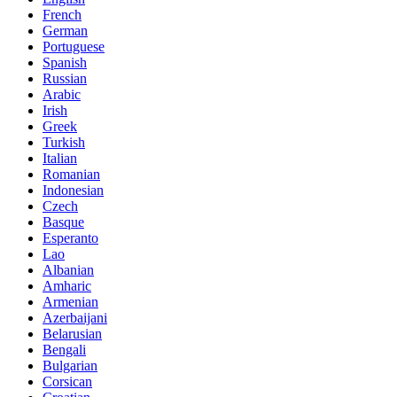
French
German
Portuguese
Spanish
Russian
Arabic
Irish
Greek
Turkish
Italian
Romanian
Indonesian
Czech
Basque
Esperanto
Lao
Albanian
Amharic
Armenian
Azerbaijani
Belarusian
Bengali
Bulgarian
Corsican